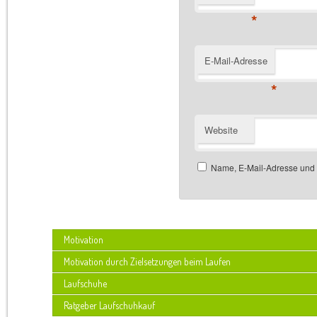
*
E-Mail-Adresse
*
Website
Name, E-Mail-Adresse und 
Motivation
Motivation durch Zielsetzungen beim Laufen
Laufschuhe
Ratgeber Laufschuhkauf