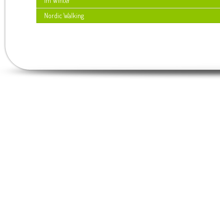
Im Winter
Nordic Walking