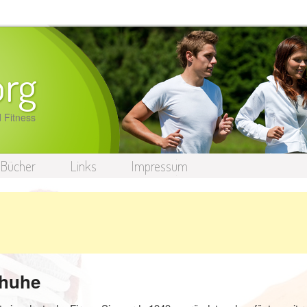
org
 Fitness
Bücher
Links
Impressum
chuhe