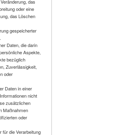
r Veränderung, das
reitung oder eine
nkung, das Löschen
rung gespeicherter
.
er Daten, die darin
ersönliche Aspekte,
kte bezüglich
en, Zuverlässigkeit,
en oder
 Daten in einer
nformationen nicht
se zusätzlichen
chen Maßnahmen
fizierten oder
 für die Verarbeitung