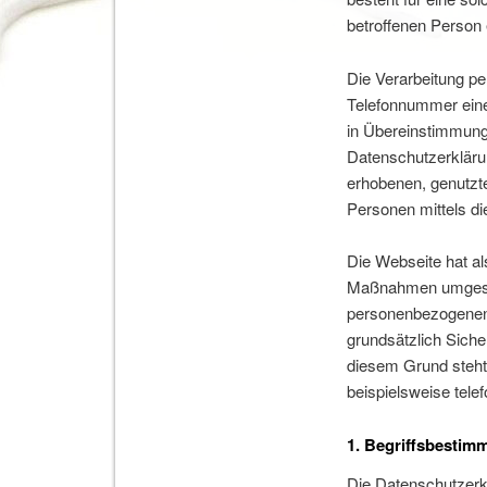
betroffenen Person 
Die Verarbeitung p
Telefonnummer eine
in Übereinstimmung
Datenschutzerkläru
erhobenen, genutzt
Personen mittels di
Die Webseite hat al
Maßnahmen umgesetz
personenbezogenen 
grundsätzlich Siche
diesem Grund steht 
beispielsweise telef
1. Begriffsbesti
Die Datenschutzerkl