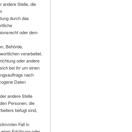
r andere Stelle, die
n
itung durch das
rtliche
ionsrecht oder dem
on, Behörde,
ortlichen verarbeitet.
richtung oder andere
ich bei ihr um einen
ungsauftrags nach
ezogene Daten
oder andere Stelle
 den Personen, die
beiters befugt sind,
stimmten Fall in
einer Erklärung oder