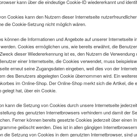
browser kann über die eindeutige Cookie-ID wiedererkannt und identif
on Cookies kann den Nutzern dieser Internetseite nutzerfreundliche
ohne die Cookie-Setzung nicht möglich wären.
es können die Informationen und Angebote auf unserer Internetseite 
 werden. Cookies ermöglichen uns, wie bereits erwähnt, die Benutzer 
Zweck dieser Wiedererkennung ist es, den Nutzern die Verwendung u
 Benutzer einer Internetseite, die Cookies verwendet, muss beispielsw
seite erneut seine Zugangsdaten eingeben, weil dies von der Internet
 des Benutzers abgelegten Cookie übernommen wird. Ein weiteres 
orbes im Online-Shop. Der Online-Shop merkt sich die Artikel, die 
 gelegt hat, über ein Cookie.
on kann die Setzung von Cookies durch unsere Internetseite jederzeit 
stellung des genutzten Internetbrowsers verhindern und damit der S
chen. Ferner können bereits gesetzte Cookies jederzeit über einen I
ramme gelöscht werden. Dies ist in allen gängigen Internetbrowsern 
on die Setzung von Cookies in dem genutzten Internetbrowser, sind 