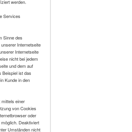
iziert werden.
re Services
im Sinne des
unserer Internetseite
nserer Internetseite
eise nicht bei jedem
seite und dem auf
Beispiel ist das
ein Kunde in den
mittels einer
etzung von Cookies
nternetbrowser oder
möglich. Deaktiviert
unter Umständen nicht