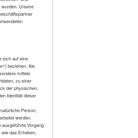
 wurden. Unsere
Geschäftspartner
verwendeten
sich auf eine
on“) beziehen. Als
esondere mittels
daten, zu einer
ck der physischen,
en Identität dieser
 natürliche Person,
rbeitet werden.
en ausgeführte Vorgang
 wie das Erheben,