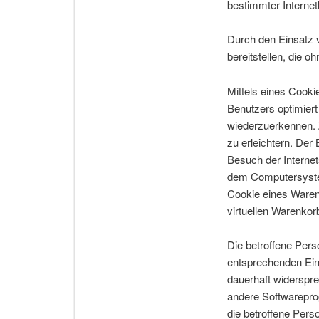
bestimmter Internet
Durch den Einsatz v
bereitstellen, die 
Mittels eines Cooki
Benutzers optimiert
wiederzuerkennen. 
zu erleichtern. Der
Besuch der Internet
dem Computersystem
Cookie eines Warenk
virtuellen Warenkorb
Die betroffene Pers
entsprechenden Ein
dauerhaft widerspre
andere Softwareprog
die betroffene Pers