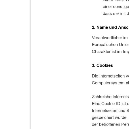
einer sonstig
dass sie mit 
2. Name und Anschr
Verantwortlicher im
Europäischen Union
Charakter ist im I
3. Cookies
Die Internetseiten 
Computersystem ab
Zahlreiche Internet
Eine Cookie-ID ist 
Internetseiten und
gespeichert wurde. 
der betroffenen Per