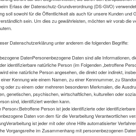
beim Erlass der Datenschutz-Grundverordnung (DS-GVO) verwendet
g soll sowohl für die Öffentlichkeit als auch für unsere Kunden und 
verständlich sein. Um dies zu gewährleisten, möchten wir vorab die 
äutern.
eser Datenschutzerklärung unter anderem die folgenden Begriffe:
zogene DatenPersonenbezogene Daten sind alle Informationen, die 
 oder identifizierbare natürliche Person (im Folgenden „betroffene Pers
r wird eine natürliche Person angesehen, die direkt oder indirekt, insb
 einer Kennung wie einem Namen, zu einer Kennnummer, zu Standort
ng oder zu einem oder mehreren besonderen Merkmalen, die Ausdru
n, genetischen, psychischen, wirtschaftlichen, kulturellen oder sozial
rson sind, identifiziert werden kann.
Person<Betroffene Person ist jede identifizierte oder identifizierbare
nbezogene Daten von dem für die Verarbeitung Verantwortlichen vera
ngVerarbeitung ist jeder mit oder ohne Hilfe automatisierter Verfahr
lche Vorgangsreihe im Zusammenhang mit personenbezogenen Daten