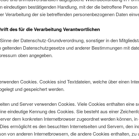
en eindeutigen bestätigenden Handlung, mit der die betroffene Person 
der Verarbeitung der sie betreffenden personenbezogenen Daten einve
ift des für die Verarbeitung Verantwortlichen
 Sinne der Datenschutz-Grundverordnung, sonstiger in den Mitgliedst
 geltenden Datenschutzgesetze und anderer Bestimmungen mit dat
mpressum oben angegeben.
verwenden Cookies. Cookies sind Textdateien, welche über einen Int
gelegt und gespeichert werden.
seiten und Server verwenden Cookies. Viele Cookies enthalten eine 
eine eindeutige Kennung des Cookies. Sie besteht aus einer Zeichenf
 Server dem konkreten Internetbrowser zugeordnet werden können, i
Dies ermöglicht es den besuchten Internetseiten und Servern, den in
son von anderen Internetbrowsern, die andere Cookies enthalten, zu 