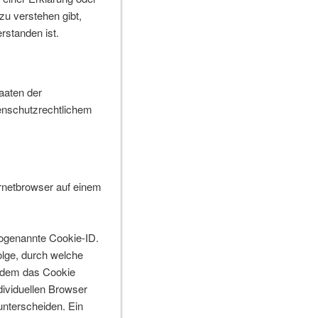
zu verstehen gibt,
rstanden ist.
aaten der
enschutzrechtlichem
ernetbrowser auf einem
sogenannte Cookie-ID.
olge, durch welche
n dem das Cookie
dividuellen Browser
unterscheiden. Ein